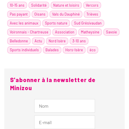
10-15 ans
Solidarité
Nature et loisirs
Vercors
Pas payant
Oisans
Vals du Dauphiné
Trièves
Avec les animaux
Sports nature
Sud Grésivaudan
Voironnais - Chartreuse
Association
Matheysine
Savoie
Belledonne
Actu
Nord Isère
3-10 ans
Sports individuels
Balades
Hors-Isère
éco
S'abonner à la newsletter de
Minizou