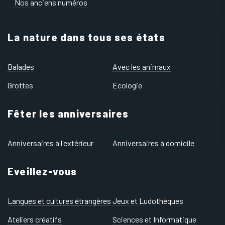
Nos anciens numéros
La nature dans tous ses états
Balades
Avec les animaux
Grottes
Ecologie
Fêter les anniversaires
Anniversaires à l'extérieur
Anniversaires à domicile
Eveillez-vous
Langues et cultures étrangères
Jeux et Ludothèques
Ateliers créatifs
Sciences et Informatique