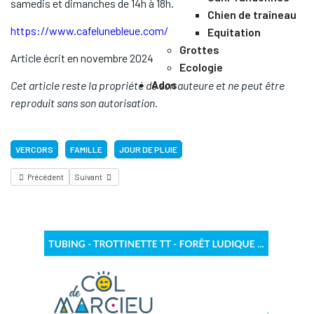
samedis et dimanches de 14h à 18h.
Chien de traîneau
https://www.cafelunebleue.com/
Equitation
Grottes
Article écrit en novembre 2024
Ecologie
Ados
Cet article reste la propriété de son auteure et ne peut être
reproduit sans son autorisation.
VERCORS
FAMILLE
JOUR DE PLUIE
Précédent
Suivant