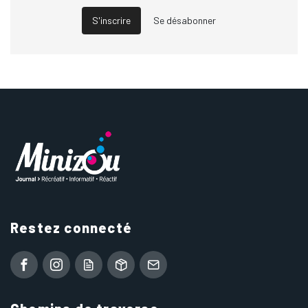
S'inscrire
Se désabonner
Restez connecté