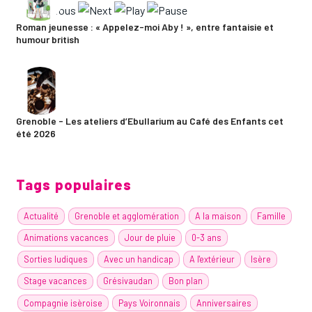
Roman jeunesse : « Appelez-moi Aby ! », entre fantaisie et
humour british
Grenoble - Les ateliers d’Ebullarium au Café des Enfants cet
été 2026
Tags populaires
Actualité
Grenoble et agglomération
A la maison
Famille
Animations vacances
Jour de pluie
0-3 ans
Sorties ludiques
Avec un handicap
A l'extérieur
Isère
Stage vacances
Grésivaudan
Bon plan
Compagnie isèroise
Pays Voironnais
Anniversaires