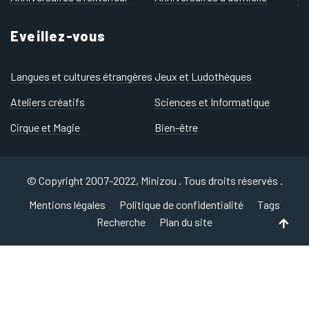
Eveillez-vous
Langues et cultures étrangères
Jeux et Ludothèques
Ateliers créatifs
Sciences et Informatique
Cirque et Magie
Bien-être
© Copyright 2007-2022, Minizou . Tous droits réservés .
Mentions légales
Politique de confidentialité
Tags
Recherche
Plan du site
Back