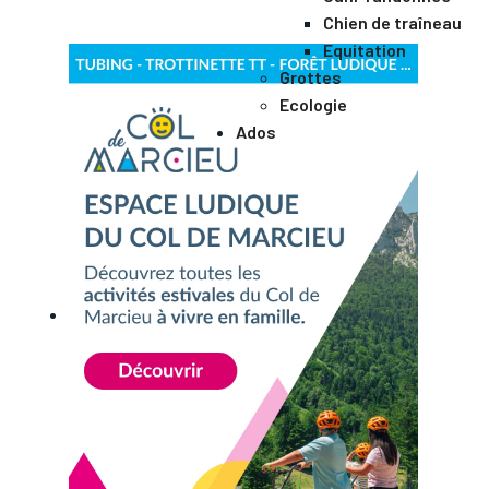
Chien de traîneau
Equitation
Grottes
Ecologie
Ados