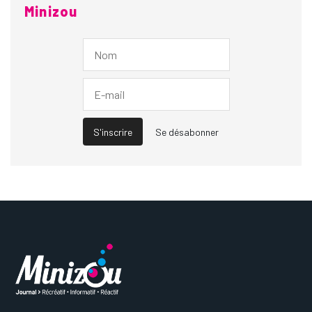
Minizou
S'inscrire
Se désabonner