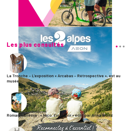
Les plus consultés
La Tronche – L’exposition « Arcabas – Rétrospective », est au
musée ...
Roman jeunesse : « Nico, Evi et moi » écrit par Anna Woltz