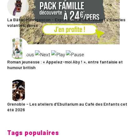
La Bâtie-Montgascon - Exposition de cerf-volant « Soieries
volantes, rêves ...
Roman jeunesse : « Appelez-moi Aby ! », entre fantaisie et
humour british
Grenoble - Les ateliers d’Ebullarium au Café des Enfants cet
été 2026
Tags populaires