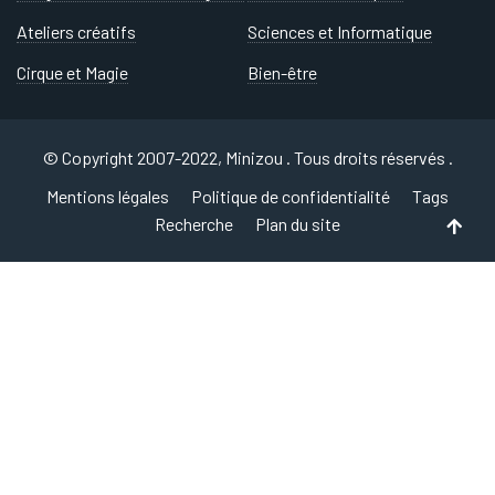
Ateliers créatifs
Sciences et Informatique
Cirque et Magie
Bien-être
© Copyright 2007-2022, Minizou . Tous droits réservés .
Mentions légales
Politique de confidentialité
Tags
Recherche
Plan du site
Back