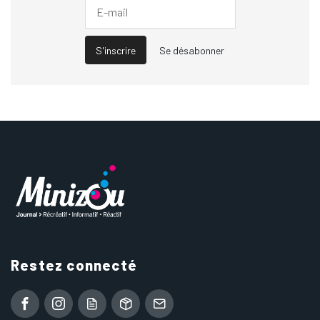
S'inscrire
Se désabonner
Restez connecté