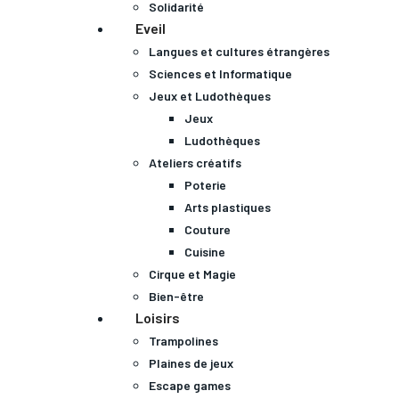
Solidarité
Eveil
Langues et cultures étrangères
Sciences et Informatique
Jeux et Ludothèques
Jeux
Ludothèques
Ateliers créatifs
Poterie
Arts plastiques
Couture
Cuisine
Cirque et Magie
Bien-être
Loisirs
Trampolines
Plaines de jeux
Escape games