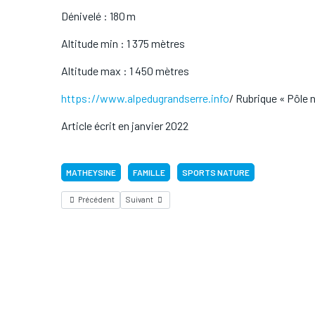
Dénivelé : 180 m
Altitude min : 1 375 mètres
Altitude max : 1 450 mètres
https://www.alpedugrandserre.info
/
Rubrique « Pôle n
Article écrit en janvier 2022
MATHEYSINE
FAMILLE
SPORTS NATURE
Précédent
Suivant