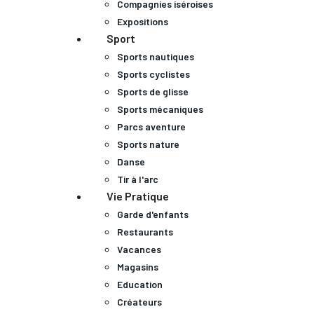
Compagnies iséroises
Expositions
Sport
Sports nautiques
Sports cyclistes
Sports de glisse
Sports mécaniques
Parcs aventure
Sports nature
Danse
Tir à l'arc
Vie Pratique
Garde d'enfants
Restaurants
Vacances
Magasins
Education
Créateurs