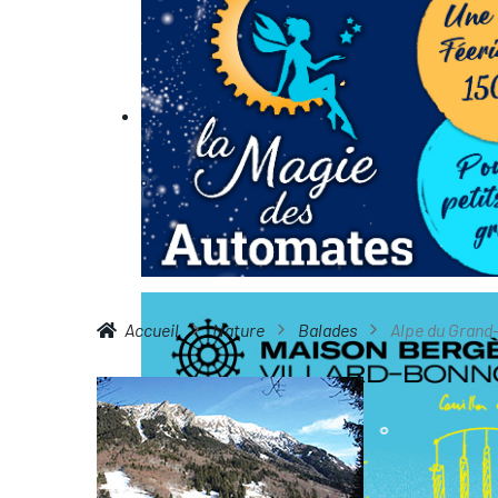
Accueil
Nature
Balades
Alpe du Grand-