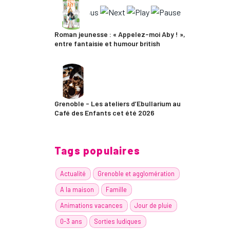
Roman jeunesse : « Appelez-moi Aby ! »,
entre fantaisie et humour british
Grenoble - Les ateliers d’Ebullarium au
Café des Enfants cet été 2026
Tags populaires
Actualité
Grenoble et agglomération
A la maison
Famille
Animations vacances
Jour de pluie
0-3 ans
Sorties ludiques