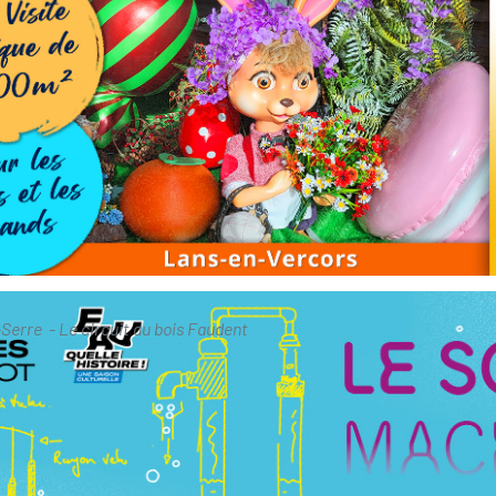
Serre - Le circuit du bois Faudent