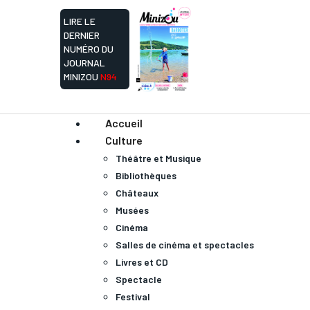
LIRE LE
DERNIER
NUMÉRO DU
JOURNAL
MINIZOU
N94
Accueil
Culture
Théâtre et Musique
Bibliothèques
Châteaux
Musées
Cinéma
Salles de cinéma et spectacles
Livres et CD
Spectacle
Festival