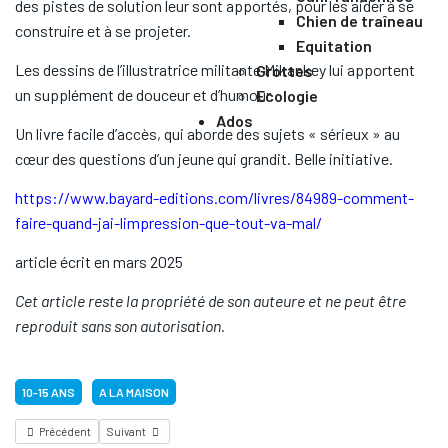
des pistes de solution leur sont apportés, pour les aider à se
Chien de traîneau
construire et à se projeter.
Equitation
Les dessins de l’illustratrice militante Mikankey lui apportent
Grottes
un supplément de douceur et d’humour.
Ecologie
Ados
Un livre facile d’accès, qui aborde des sujets « sérieux » au
cœur des questions d’un jeune qui grandit. Belle initiative.
https://www.bayard-editions.com/livres/84989-comment-
faire-quand-jai-limpression-que-tout-va-mal/
article écrit en mars 2025
Cet article reste la propriété de son auteure et ne peut être
reproduit sans son autorisation.
10-15 ANS
A LA MAISON
Précédent
Suivant