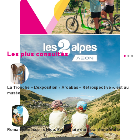
Les plus consultés
La Tronche – L’exposition « Arcabas – Rétrospective », est au
musée ...
Roman jeunesse : « Nico, Evi et moi » écrit par Anna Woltz