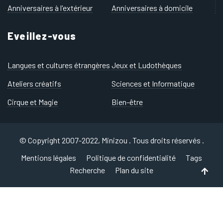
Anniversaires à l'extérieur
Anniversaires à domicile
Eveillez-vous
Langues et cultures étrangères
Jeux et Ludothèques
Ateliers créatifs
Sciences et Informatique
Cirque et Magie
Bien-être
© Copyright 2007-2022, Minizou . Tous droits réservés .
Mentions légales
Politique de confidentialité
Tags
Recherche
Plan du site
Back