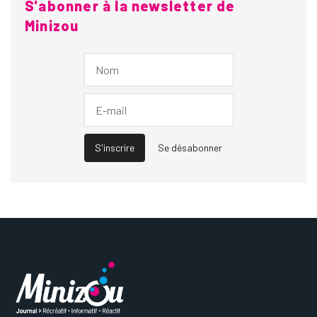
S'abonner à la newsletter de
Minizou
S'inscrire
Se désabonner