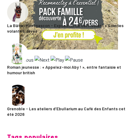
La Bâtie-Montgascon - Exposition de cerf-volant « Soieries
volantes, rêves ...
Roman jeunesse : « Appelez-moi Aby ! », entre fantaisie et
humour british
Grenoble - Les ateliers d’Ebullarium au Café des Enfants cet
été 2026
Tags populaires